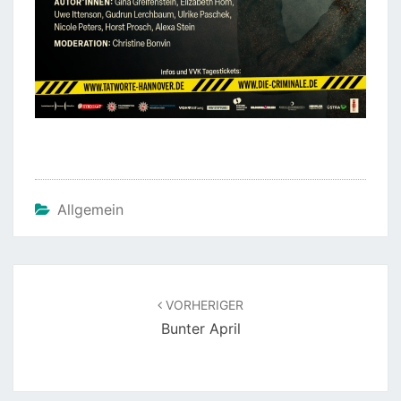
Allgemein
Beitragsnavigation
VORHERIGER
Bunter April