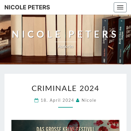
NICOLE PETERS
Togg
navi
NICOLE PETERS
Autorin
CRIMINALE
CRIMINALE 2024
2024
18. April 2024
Nicole