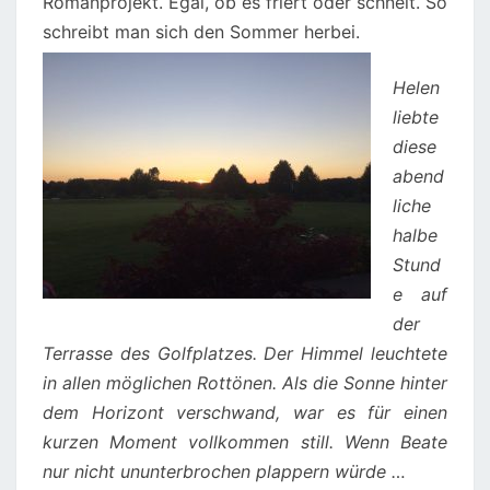
Romanprojekt. Egal, ob es friert oder schneit. So
schreibt man sich den Sommer herbei.
Helen
liebte
diese
abend
liche
halbe
Stund
e auf
der
Terrasse des Golfplatzes. Der Himmel leuchtete
in allen möglichen Rottönen. Als die Sonne hinter
dem Horizont verschwand, war es für einen
kurzen Moment vollkommen still. Wenn Beate
nur nicht ununterbrochen plappern würde …