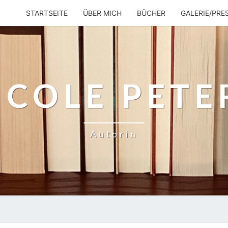
STARTSEITE
ÜBER MICH
BÜCHER
GALERIE/PRE
ICOLE PETE
Autorin