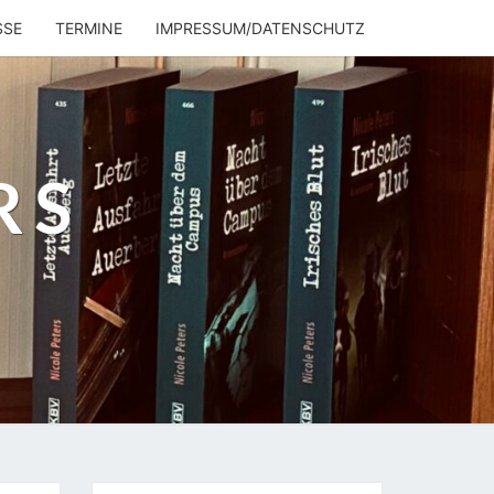
SSE
TERMINE
IMPRESSUM/DATENSCHUTZ
RS